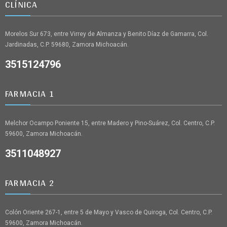
CLÍNICA
Morelos Sur 673, entre Virrey de Almanza y Benito Díaz de Gamarra, Col.
Jardinadas, C.P. 59680, Zamora Michoacán.
3515124796
FARMACIA 1
Melchor Ocampo Poniente 15, entre Madero y Pino-Suárez, Col. Centro, C.P.
59600, Zamora Michoacán.
3511048927
FARMACIA 2
Colón Oriente 267-1, entre 5 de Mayo y Vasco de Quiroga, Col. Centro, C.P.
59600, Zamora Michoacán.