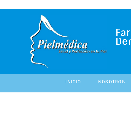
Fa
De
INICIO
NOSOTROS