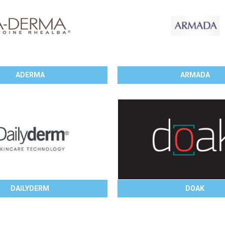
ADERMA
ARMADA
DAILYDERM
DOAK