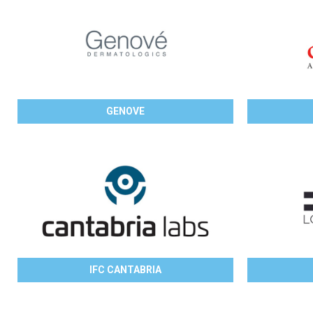
GENOVE
IFC CANTABRIA