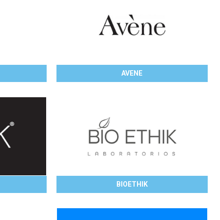
AVENE
BIOETHIK