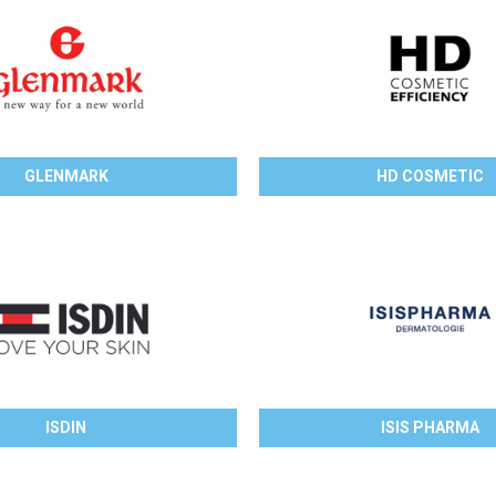
GLENMARK
HD COSMETIC
ISDIN
ISIS PHARMA