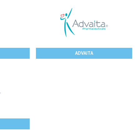
ADVAITA