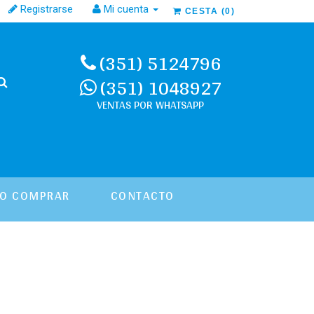
Registrarse
Mi cuenta
CESTA
(
0
)
(351) 5124796
(351) 1048927
O COMPRAR
CONTACTO