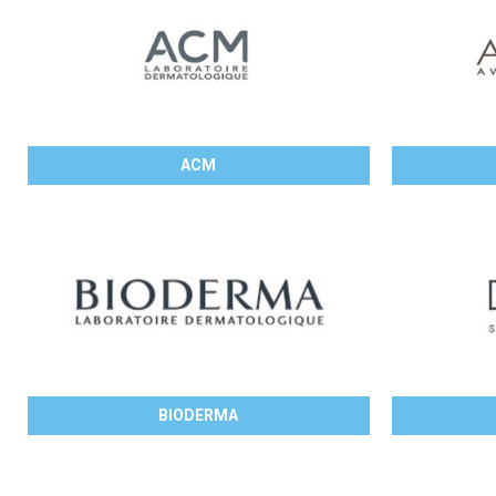
ACM
BIODERMA