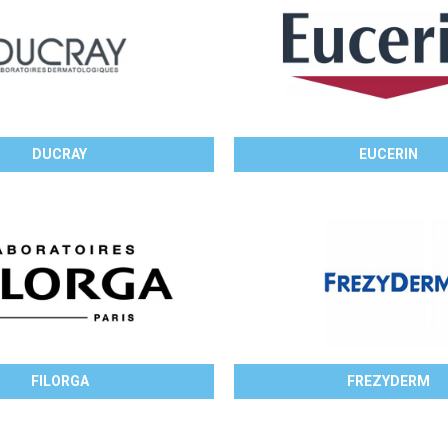
DUCRAY
EUCERIN
FILORGA
FREZYDERM