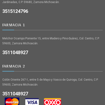
Jardinadas, C.P. 59680, Zamora Michoacán.
3515124796
FARMACIA 1
Melchor Ocampo Poniente 15, entre Madero y Pino-Suárez, Col. Centro, C.P.
59600, Zamora Michoacán.
3511048927
FARMACIA 2
Colón Oriente 267-1, entre 5 de Mayo y Vasco de Quiroga, Col. Centro, C.P.
59600, Zamora Michoacán.
3511048927