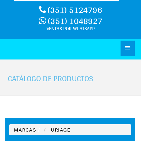
(351) 5124796
(351) 1048927
CATÁLOGO DE PRODUCTOS
MARCAS
/
URIAGE