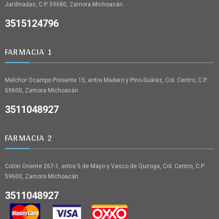
Jardinadas, C.P. 59680, Zamora Michoacán.
3515124796
FARMACIA 1
Melchor Ocampo Poniente 15, entre Madero y Pino-Suárez, Col. Centro, C.P.
59600, Zamora Michoacán.
3511048927
FARMACIA 2
Colón Oriente 267-1, entre 5 de Mayo y Vasco de Quiroga, Col. Centro, C.P.
59600, Zamora Michoacán.
3511048927