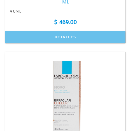
ML
ACNE
$ 469.00
DETALLES