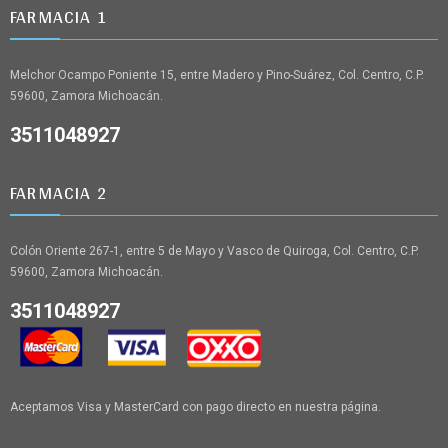
FARMACIA 1
Melchor Ocampo Poniente 15, entre Madero y Pino-Suárez, Col. Centro, C.P.
59600, Zamora Michoacán.
3511048927
FARMACIA 2
Colón Oriente 267-1, entre 5 de Mayo y Vasco de Quiroga, Col. Centro, C.P.
59600, Zamora Michoacán.
3511048927
Aceptamos Visa y MasterCard con pago directo en nuestra página.