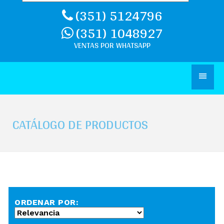
(351) 5124796
(351) 1048927
CATÁLOGO DE PRODUCTOS
ORDENAR POR: