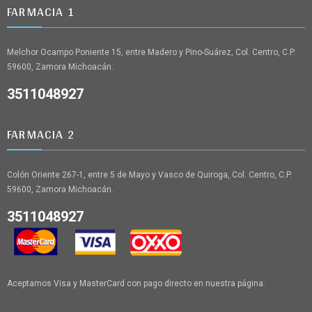
FARMACIA 1
Melchor Ocampo Poniente 15, entre Madero y Pino-Suárez, Col. Centro, C.P.
59600, Zamora Michoacán.
3511048927
FARMACIA 2
Colón Oriente 267-1, entre 5 de Mayo y Vasco de Quiroga, Col. Centro, C.P.
59600, Zamora Michoacán.
3511048927
Aceptamos Visa y MasterCard con pago directo en nuestra página.