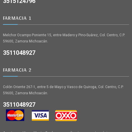
3515124796
FARMACIA 1
Melchor Ocampo Poniente 15, entre Madero y Pino-Suárez, Col. Centro, C.P.
59600, Zamora Michoacán.
3511048927
FARMACIA 2
Colón Oriente 267-1, entre 5 de Mayo y Vasco de Quiroga, Col. Centro, C.P.
59600, Zamora Michoacán.
3511048927