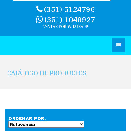
(351) 5124796
(351) 1048927
CATÁLOGO DE PRODUCTOS
ORDENAR POR: