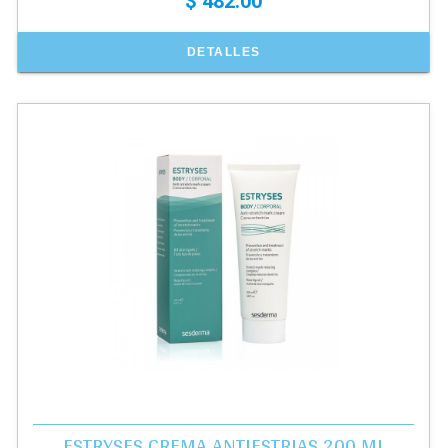
$ 482.00
DETALLES
ESTRYSES CREMA ANTIESTRIAS 200 ML