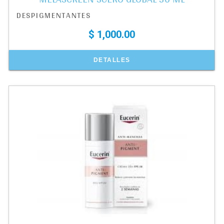
DESPIGMENTANTES
$ 1,000.00
DETALLES