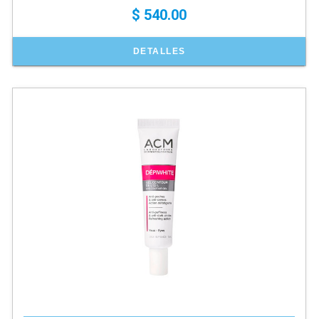
$ 540.00
DETALLES