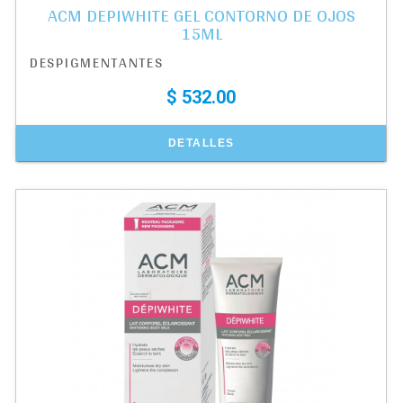
ACM DEPIWHITE GEL CONTORNO DE OJOS
15ML
DESPIGMENTANTES
$ 532.00
DETALLES