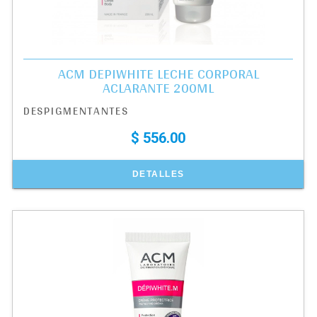
ACM DEPIWHITE LECHE CORPORAL
ACLARANTE 200ML
DESPIGMENTANTES
$ 556.00
DETALLES