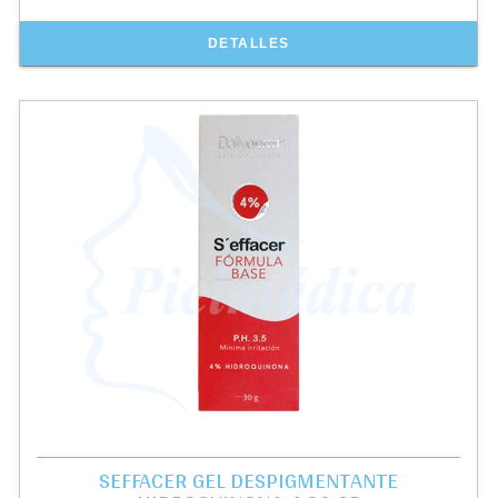
DETALLES
SEFFACER GEL DESPIGMENTANTE