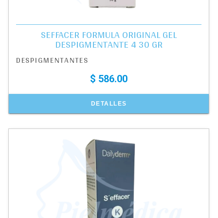
SEFFACER FORMULA ORIGINAL GEL
DESPIGMENTANTE 4 30 GR
DESPIGMENTANTES
$ 586.00
DETALLES