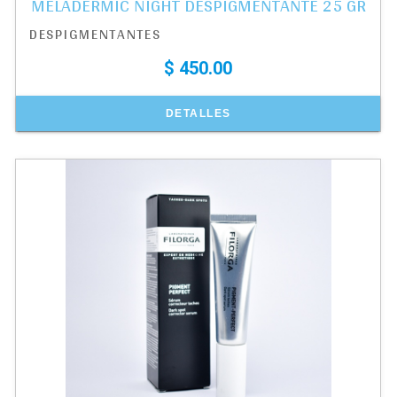
MELADERMIC NIGHT DESPIGMENTANTE 25 GR
DESPIGMENTANTES
$ 450.00
DETALLES