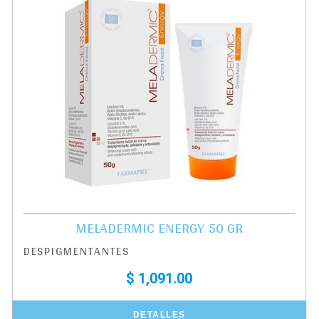
MELADERMIC ENERGY 50 GR
DESPIGMENTANTES
$ 1,091.00
DETALLES