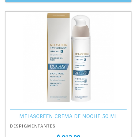
MELASCREEN CREMA DE NOCHE 50 ML
DESPIGMENTANTES