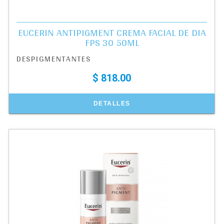
EUCERIN ANTIPIGMENT CREMA FACIAL DE DIA
FPS 30 50ML
DESPIGMENTANTES
$ 818.00
DETALLES