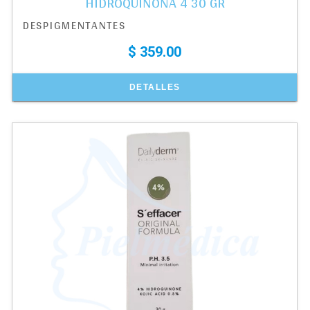
HIDROQUINONA 4 30 GR
DESPIGMENTANTES
$ 359.00
DETALLES