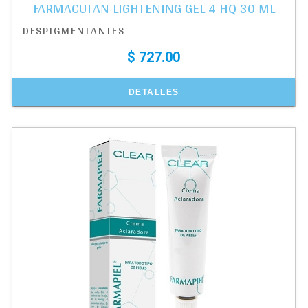
FARMACUTAN LIGHTENING GEL 4 HQ 30 ML
DESPIGMENTANTES
$ 727.00
DETALLES