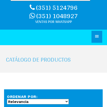
(351) 5124796
(351) 1048927
CATÁLOGO DE PRODUCTOS
ORDENAR POR: