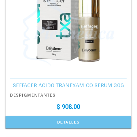
SEFFACER ACIDO TRANEXAMICO SERUM 30G
DESPIGMENTANTES
$ 908.00
DETALLES