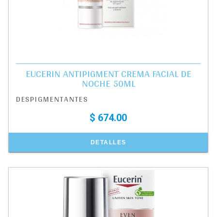
EUCERIN ANTIPIGMENT CREMA FACIAL DE
NOCHE 50ML
DESPIGMENTANTES
$ 674.00
DETALLES